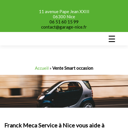
11 avenue Pape Jean XXIII
06300 Nice
06 51 60 15 99
contact@garage-nice.fr
☰
Accueil
»
Vente Smart occasion
Franck Meca Service à Nice vous aide à