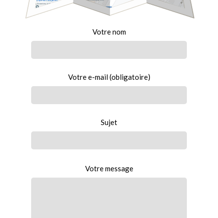
Alt
Votre nom
Votre e-mail (obligatoire)
Sujet
Votre message