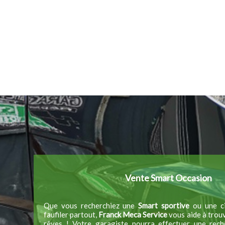
Vente Smart Occasion
Que vous recherchiez une
Smart sportive
ou une ci
faufiler partout,
Franck Meca Service
vous aide à trouv
rêves ! Votre garagiste pourra effectuer une rech