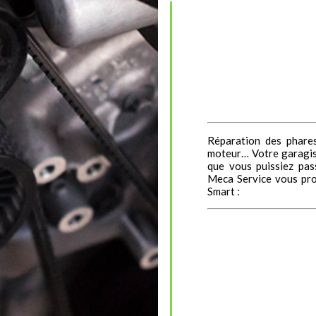
Réparation des phare
moteur… Votre garagist
que vous puissiez pa
Meca Service vous pr
Smart :