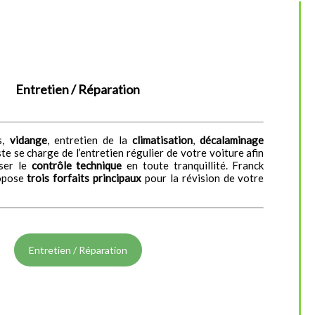
Entretien / Réparation
s,
vidange
, entretien de la
climatisation
,
décalaminage
e se charge de l’entretien régulier de votre voiture afin
sser le
contrôle technique
en toute tranquillité. Franck
opose
trois forfaits principaux
pour la révision de votre
Entretien / Réparation