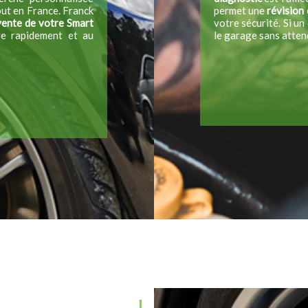
out en France. Franck
permet une
révision
ente de votre Smart
votre sécurité. Si u
re rapidement et au
le garage sans atten